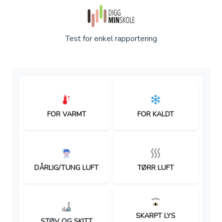
Test for enkel rapportering
FOR VARMT
FOR KALDT
DÅRLIG/TUNG LUFT
TØRR LUFT
SKARPT LYS
STØV OG SKITT